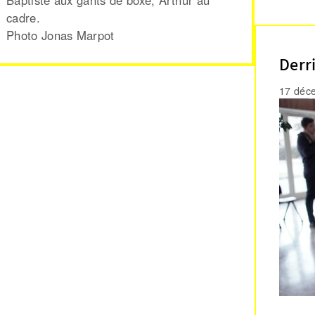
cadre.
Photo Jonas Marpot
Derri
17 déc