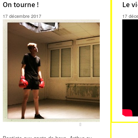
On tourne !
Le v
17 décembre 2017
17 déc
Baptiste aux gants de boxe, Arthur au