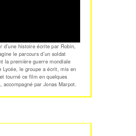
ir d’une histoire écrite par Robin,
agine le parcours d’un soldat
t la première guerre mondiale
e Lycée, le groupe a écrit, mis en
et tourné ce film en quelques
, accompagné par Jonas Marpot.