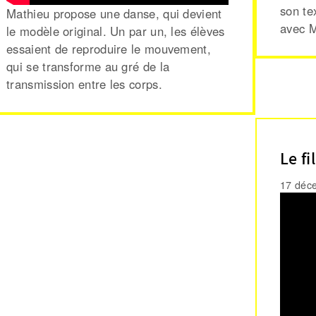
son te
Mathieu propose une danse, qui devient
avec M
le modèle original. Un par un, les élèves
essaient de reproduire le mouvement,
qui se transforme au gré de la
transmission entre les corps.
Le f
17 déc