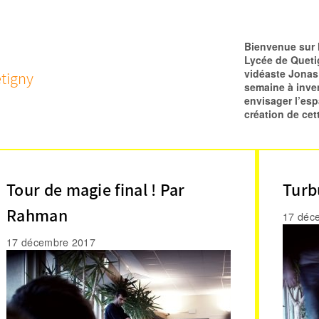
Bienvenue sur l
Lycée de Queti
vidéaste Jonas 
tigny
semaine à inven
envisager l’es
création de cet
Tour de magie final ! Par
Turb
Rahman
17 déc
17 décembre 2017