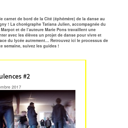
e carnet de bord de la Cité (éphémère) de la danse au
gny ! La chorégraphe Tatiana Julien, accompagnée du
Marpot et de l’auteure Marie Pons travaillent une
ter avec les élèves un projet de danse pour vivre et
pace du lycée autrement… Retrouvez ici le processus de
te semaine, suivez les guides !
ulences #2
embre 2017