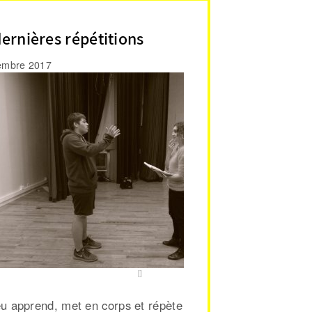
dernières répétitions
embre 2017
u apprend, met en corps et répète