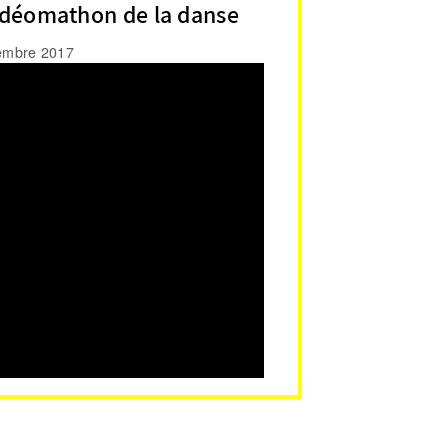
idéomathon de la danse
embre 2017