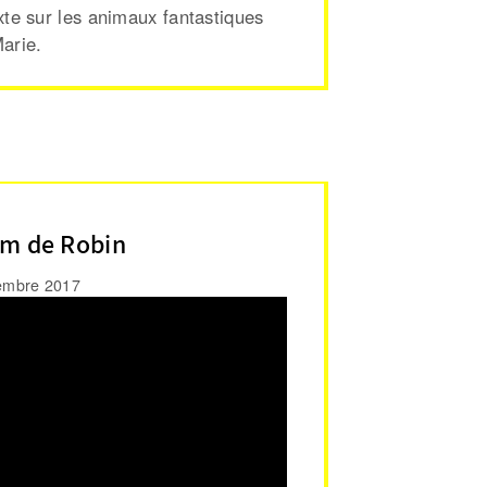
xte sur les animaux fantastiques
arie.
ilm de Robin
embre 2017