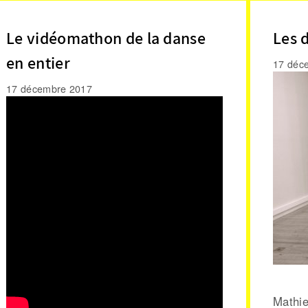
Le vidéomathon de la danse
Les 
en entier
17 déc
17 décembre 2017
Mathie