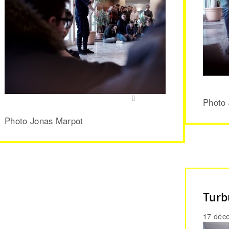
Photo
Photo Jonas Marpot
Turb
17 déc