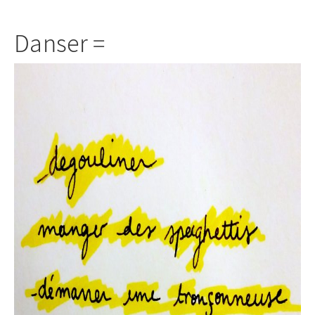
Danser =